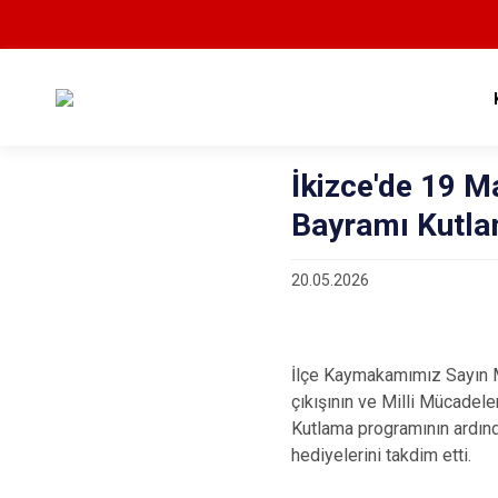
İkizce'de 19 M
Bayramı Kutla
20.05.2026
İlçe Kaymakamımız Sayın 
çıkışının ve Milli Mücadel
Kutlama programının ardınd
hediyelerini takdim etti.