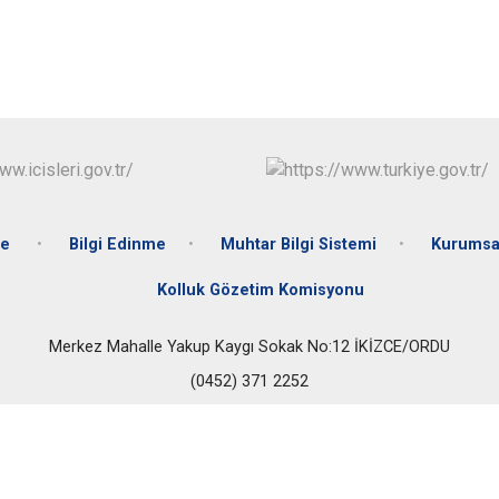
Gölköy
Gülyalı
Gürgentepe
İkizce
te
Bilgi Edinme
Muhtar Bilgi Sistemi
Kurumsa
Kolluk Gözetim Komisyonu
Merkez Mahalle Yakup Kaygı Sokak No:12 İKİZCE/ORDU
(0452) 371 2252